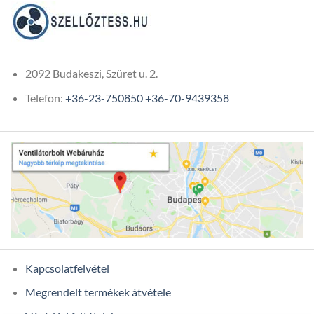
2092 Budakeszi, Szüret u. 2.
Telefon:
+36-23-750850
+36-70-9439358
Kapcsolatfelvétel
Megrendelt termékek átvétele