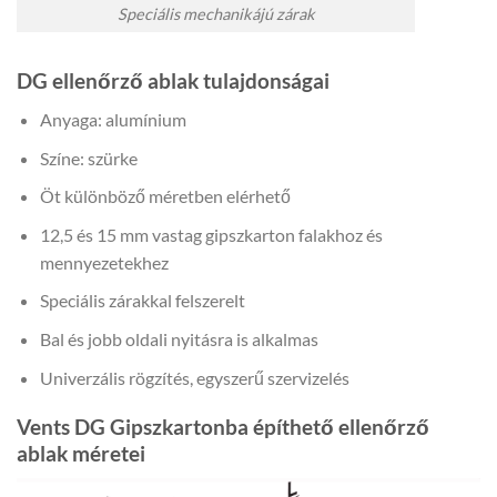
Speciális mechanikájú zárak
DG ellenőrző ablak tulajdonságai
Anyaga: alumínium
Színe: szürke
Öt különböző méretben elérhető
12,5 és 15 mm vastag gipszkarton falakhoz és
mennyezetekhez
Speciális zárakkal felszerelt
Bal és jobb oldali nyitásra is alkalmas
Univerzális rögzítés, egyszerű szervizelés
Vents DG Gipszkartonba építhető ellenőrző
ablak méretei