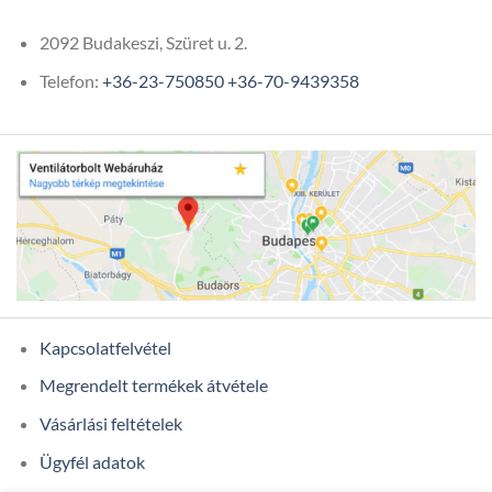
2092 Budakeszi, Szüret u. 2.
Telefon:
+36-23-750850
+36-70-9439358
Kapcsolatfelvétel
Megrendelt termékek átvétele
Vásárlási feltételek
Ügyfél adatok