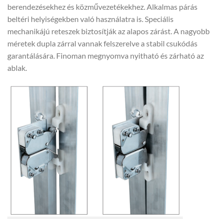
berendezésekhez és
közművezetékekhez. Alkalmas párás
beltéri helyiségekben való használatra is. Speciális
mechanikájú reteszek biztosítják az alapos zárást.
A nagyobb
méretek dupla zárral vannak felszerelve a stabil csukódás
garantálására. Finoman megnyomva nyitható és zárható az
ablak.