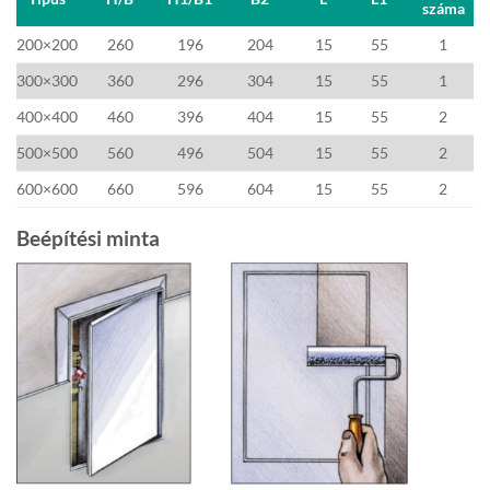
száma
200×200
260
196
204
15
55
1
300×300
360
296
304
15
55
1
400×400
460
396
404
15
55
2
500×500
560
496
504
15
55
2
600×600
660
596
604
15
55
2
Beépítési minta