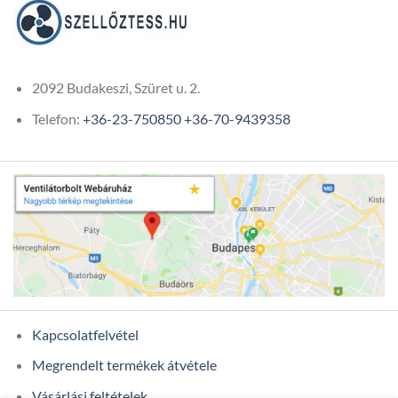
2092 Budakeszi, Szüret u. 2.
Telefon:
+36-23-750850
+36-70-9439358
Kapcsolatfelvétel
Megrendelt termékek átvétele
Vásárlási feltételek