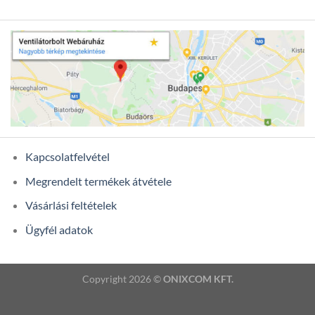
Kapcsolatfelvétel
Megrendelt termékek átvétele
Vásárlási feltételek
Ügyfél adatok
Copyright 2026 ©
ONIXCOM KFT.