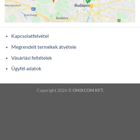
Kapcsolatfelvétel
Megrendelt termékek átvétele
Vásárlási feltételek
Ügyfél adatok
Copyright 2026 ©
ONIXCOM KFT.