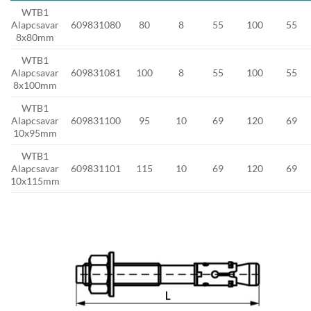
WTB1
Alapcsavar
609831080
80
8
55
100
55
8x80mm
WTB1
Alapcsavar
609831081
100
8
55
100
55
8x100mm
WTB1
Alapcsavar
609831100
95
10
69
120
69
10x95mm
WTB1
Alapcsavar
609831101
115
10
69
120
69
10x115mm