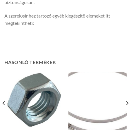
biztonságosan.
A szerelősínhez tartozó egyéb kiegészítő elemeket itt
megtekintheti:
HASONLÓ TERMÉKEK