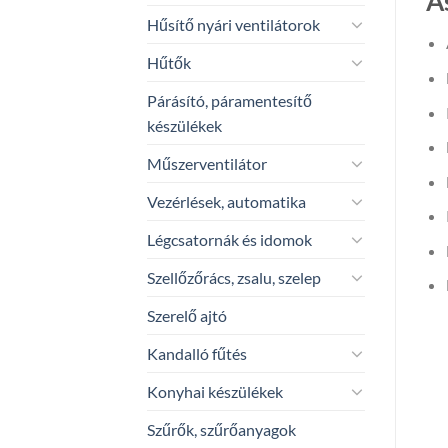
Á
Hűsítő nyári ventilátorok
Hűtők
Párásító, páramentesítő
készülékek
Műszerventilátor
Vezérlések, automatika
Légcsatornák és idomok
Szellőzőrács, zsalu, szelep
Szerelő ajtó
Kandalló fűtés
Konyhai készülékek
Szűrők, szűrőanyagok