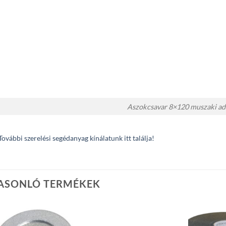
Aszokcsavar 8×120 muszaki ad
További szerelési segédanyag kínálatunk itt találja!
ASONLÓ TERMÉKEK