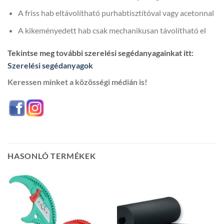
A friss hab eltávolítható purhabtisztítóval vagy acetonnal
A kikeményedett hab csak mechanikusan távolítható el
Tekintse meg további szerelési segédanyagainkat itt:
Szerelési segédanyagok
Keressen minket a közösségi médián is!
HASONLÓ TERMÉKEK