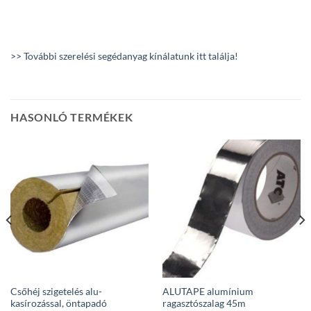
>> További szerelési segédanyag kínálatunk itt találja!
HASONLÓ TERMÉKEK
Csőhéj szigetelés alu-
ALUTAPE alumínium
kasírozással, öntapadó
ragasztószalag 45m