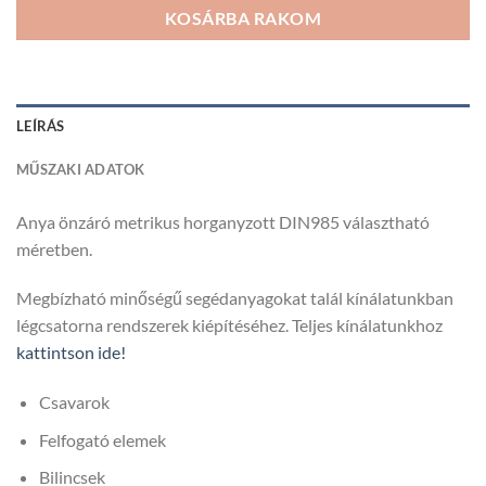
KOSÁRBA RAKOM
LEÍRÁS
MŰSZAKI ADATOK
Anya önzáró metrikus horganyzott DIN985 választható
méretben.
Megbízható minőségű segédanyagokat talál kínálatunkban
légcsatorna rendszerek kiépítéséhez. Teljes kínálatunkhoz
kattintson ide!
Csavarok
Felfogató elemek
Bilincsek