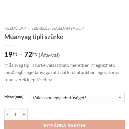
KEZDŐLAP
/
SZERELÉSI SEGÉDANYAGOK
Műanyag tipli szürke
Price
19
–
72
Ft
Ft
(Áfa-val)
range:
Műanyag tipli szürke választható méretben. Megbízható
19Ft
minőségű segédanyagokat talál kínálatunkban légcsatorna
through
rendszerek kiépítéséhez.
72Ft
Méret[mm]
Műanyag tipli szürke mennyiség
KOSÁRBA RAKOM