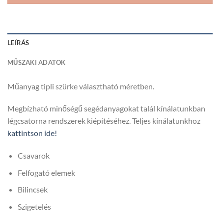
LEÍRÁS
MŰSZAKI ADATOK
Műanyag tipli szürke választható méretben.
Megbízható minőségű segédanyagokat talál kínálatunkban
légcsatorna rendszerek kiépítéséhez. Teljes kínálatunkhoz
kattintson ide!
Csavarok
Felfogató elemek
Bilincsek
Szigetelés