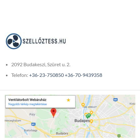
2092 Budakeszi, Szüret u. 2.
Telefon:
+36-23-750850
+36-70-9439358