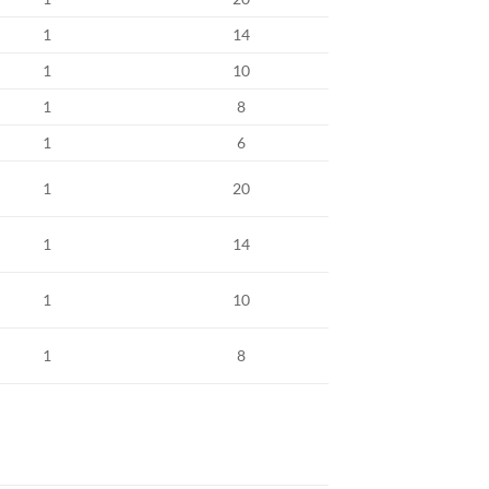
1
14
1
10
1
8
1
6
1
20
1
14
1
10
1
8