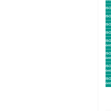
IS
IS
IS
IS
IS
önt
IS
önt
IS
önt
IS
önt