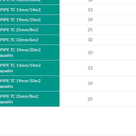
OPIPE TC 13mm/14m2
13
OPIPE TC 19mm/10m2
19
OPIPE TC 25mm/8m2
25
OPIPE TC 32mm/6m2
32
OPIPE TC 10mm/20m2
10
apadós
OPIPE TC 13mm/14m2
13
apadós
OPIPE TC 19mm/10m2
19
apadós
OPIPE TC 25mm/8m2
25
apadós