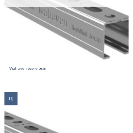
Walraven Szerelősín
Új