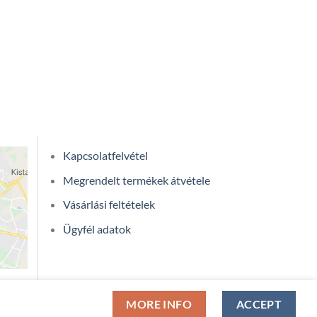
Kapcsolatfelvétel
Megrendelt termékek átvétele
Vásárlási feltételek
Ügyfél adatok
MORE INFO
ACCEPT