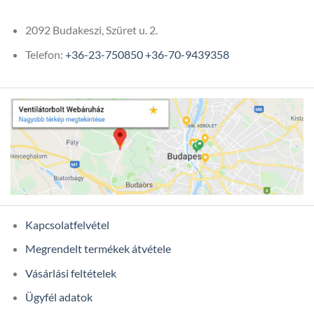
2092 Budakeszi, Szüret u. 2.
Telefon:
+36-23-750850
+36-70-9439358
Kapcsolatfelvétel
Megrendelt termékek átvétele
Vásárlási feltételek
Ügyfél adatok