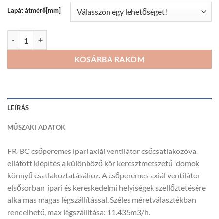
156Ft
Lapát átmérő[mm]
FR-BC csőperemes ipari axiál ventilátor mennyiség
KOSÁRBA RAKOM
LEÍRÁS
MŰSZAKI ADATOK
FR-BC csőperemes ipari axiál ventilátor csőcsatlakozóval
ellátott kiépítés a különböző kör keresztmetszetű idomok
könnyű csatlakoztatásához. A csőperemes axiál ventilátor
elsősorban
ipari és kereskedelmi helyiségek szellőztetésére
alkalmas magas légszállítással
.
Széles méretválasztékban
rendelhető, max légszállítása: 11.435m3/h.