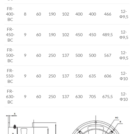
FR-
12-
400-
8
60
190
102
400
400
466
Φ9,5
BC
FR-
12-
450-
9
60
190
102
450
450
489,5
Φ9,5
BC
FR-
12-
500-
9
60
250
137
500
500
567
Φ9,5
BC
FR-
12-
550-
9
60
250
137
550
635
606
Φ10
BC
FR-
12-
630-
9
60
250
137
630
705
675,5
Φ10
BC