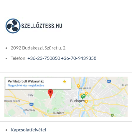
355Ft
2092 Budakeszi, Szüret u. 2.
Telefon:
+36-23-750850
+36-70-9439358
Kapcsolatfelvétel