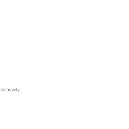
artó hüvely