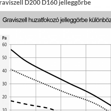
raviszell D200 D160 jelleggörbe