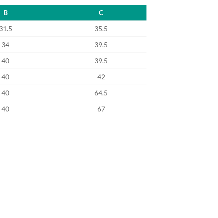
B
C
31.5
35.5
34
39.5
40
39.5
40
42
40
64.5
40
67