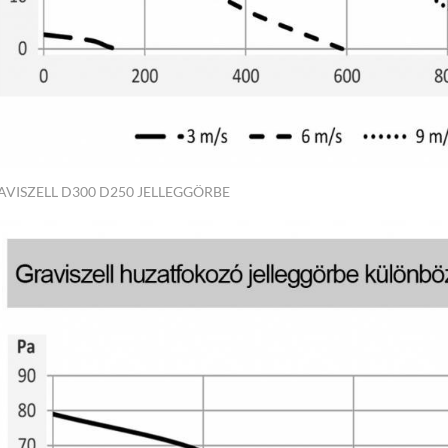
AVISZELL D300 D250 JELLEGGÖRBE