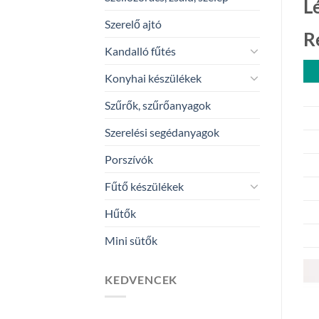
L
Szerelő ajtó
R
Kandalló fűtés
Konyhai készülékek
Szűrők, szűrőanyagok
Szerelési segédanyagok
Porszívók
Fűtő készülékek
Hűtők
Mini sütők
KEDVENCEK