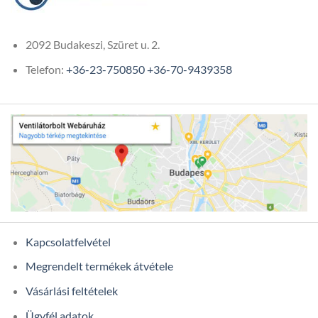
2092 Budakeszi, Szüret u. 2.
Telefon:
+36-23-750850
+36-70-9439358
Kapcsolatfelvétel
Megrendelt termékek átvétele
Vásárlási feltételek
Ügyfél adatok