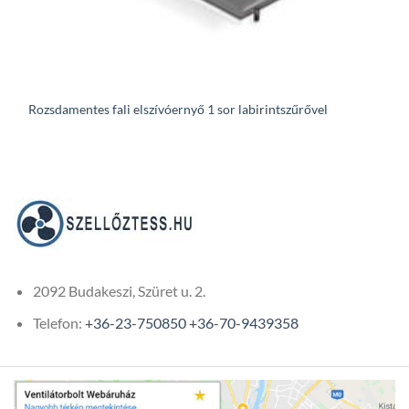
Rozsdamentes fali elszívóernyő 1 sor labirintszűrővel
2092 Budakeszi, Szüret u. 2.
Telefon:
+36-23-750850
+36-70-9439358