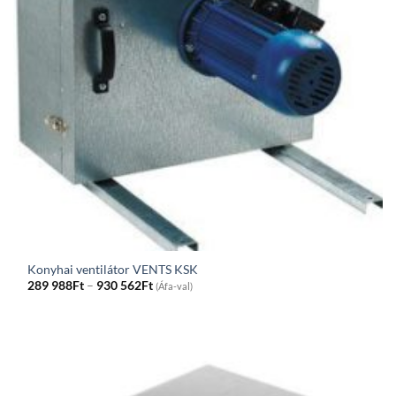
Konyhai ventilátor VENTS KSK
Price
289 988
Ft
–
930 562
Ft
(Áfa-val)
range:
289
988Ft
through
930
562Ft