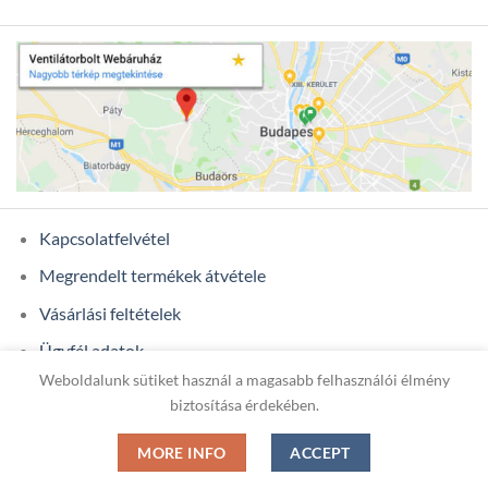
Kapcsolatfelvétel
Megrendelt termékek átvétele
Vásárlási feltételek
Ügyfél adatok
Weboldalunk sütiket használ a magasabb felhasználói élmény
biztosítása érdekében.
Copyright 2026 ©
ONIXCOM KFT.
MORE INFO
ACCEPT