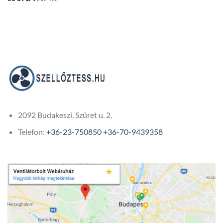
2092 Budakeszi, Szüret u. 2.
Telefon:
+36-23-750850
+36-70-9439358