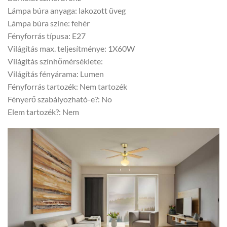
Lámpa búra anyaga: lakozott üveg
Lámpa búra színe: fehér
Fényforrás típusa: E27
Világítás max. teljesítménye: 1X60W
Világítás színhőmérséklete:
Világítás fényárama: Lumen
Fényforrás tartozék: Nem tartozék
Fényerő szabályozható-e?: No
Elem tartozék?: Nem