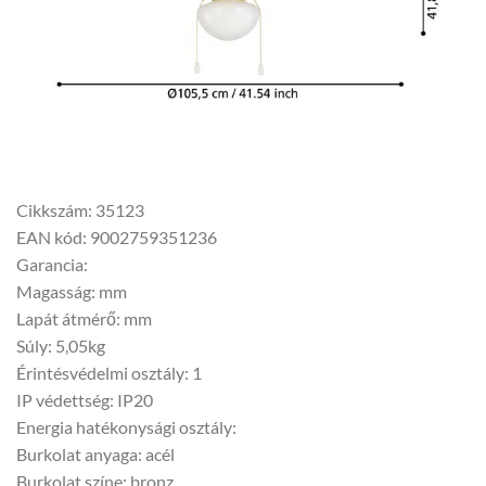
Cikkszám: 35123
EAN kód: 9002759351236
Garancia:
Magasság: mm
Lapát átmérő: mm
Súly: 5,05kg
Érintésvédelmi osztály: 1
IP védettség: IP20
Energia hatékonysági osztály:
Burkolat anyaga: acél
Burkolat színe: bronz