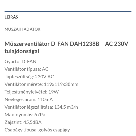
LEÍRÁS
MŰSZAKI ADATOK
Műszerventilátor D-FAN DAH1238B – AC 230V
tulajdonságai
Gyártó: D-FAN
Ventilátor típusa: AC
Tápfeszültség: 230V AC
Ventilátor mérete: 119x119x38mm
Teljesítményfelvétel: 19W
Névleges áram: 110mA
Ventilátor légszállítása: 134,5 m3/h
Max. nyomás: 67Pa
Zajszint: 45,5dBA
Csapágy típusa: golyós csapágy