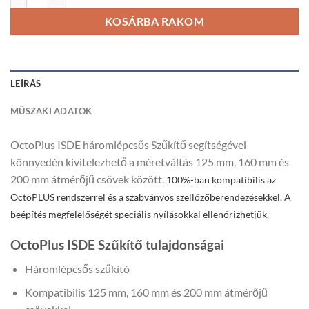
KOSÁRBA RAKOM
LEÍRÁS
MŰSZAKI ADATOK
OctoPlus ISDE háromlépcsős Szűkítő segítségével
könnyedén kivitelezhető a méretváltás 125 mm, 160 mm és
200 mm átmérőjű csövek között.
100%-ban kompatibilis az
OctoPLUS rendszerrel és a szabványos szellőzőberendezésekkel. A
beépítés megfelelőségét speciális nyílásokkal ellenőrizhetjük.
OctoPlus ISDE Szűkítő tulajdonságai
Háromlépcsős szűkító
Kompatibilis 125 mm, 160 mm és 200 mm átmérőjű