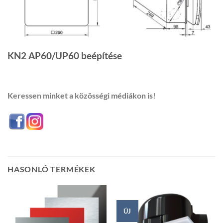
KN2 AP60/UP60 beépítése
Keressen minket a közösségi médiákon is!
HASONLÓ TERMÉKEK
ÚJ