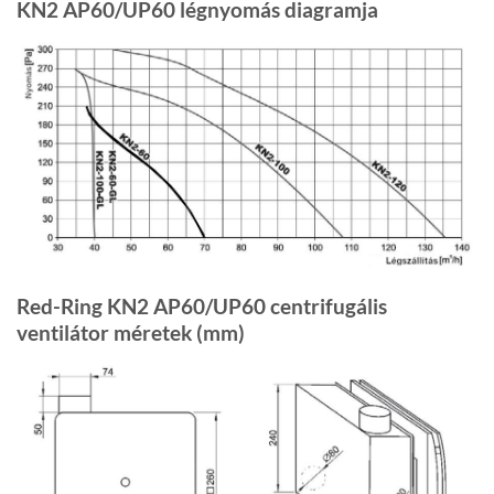
KN2 AP60/UP60 légnyomás diagramja
Red-Ring KN2 AP60/UP60 centrifugális
ventilátor méretek (mm)