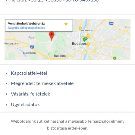
Kapcsolatfelvétel
Megrendelt termékek átvétele
Vásárlási feltételek
Ügyfél adatok
Weboldalunk sütiket használ a magasabb felhasználói élmény
Copyright 2026 ©
ONIXCOM KFT.
biztosítása érdekében.