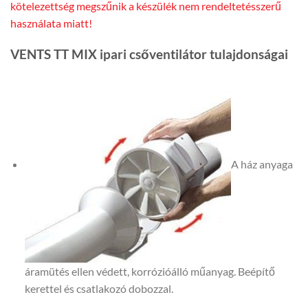
kötelezettség megszűnik a készülék nem rendeltetésszerű
használata miatt!
VENTS TT MIX ipari csőventilátor tulajdonságai
A ház anyaga
áramütés ellen védett, korrózióálló műanyag. Beépítő
kerettel és csatlakozó dobozzal.