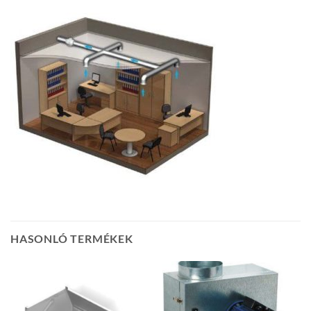
HASONLÓ TERMÉKEK