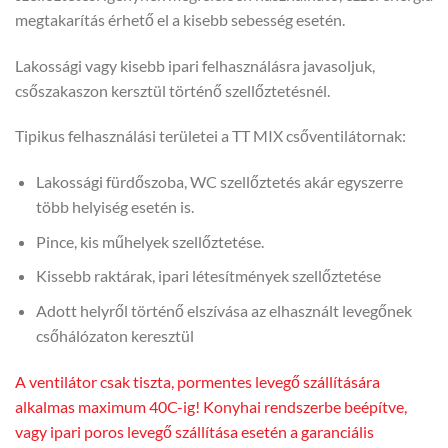
megtakarítás érhető el a kisebb sebesség esetén.
Lakossági vagy kisebb ipari felhasználásra javasoljuk,
csőszakaszon kersztül történő szellőztetésnél.
Tipikus felhasználási területei a TT MIX csőventilátornak:
Lakossági fürdőszoba, WC szellőztetés akár egyszerre
több helyiség esetén is.
Pince, kis műhelyek szellőztetése.
Kissebb raktárak, ipari létesítmények szellőztetése
Adott helyről történő elszívása az elhasznált levegőnek
csőhálózaton keresztül
A ventilátor csak tiszta, pormentes levegő szállítására
alkalmas maximum 40C-ig! Konyhai rendszerbe beépítve,
vagy ipari poros levegő szállítása esetén a garanciális