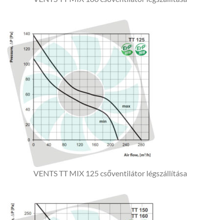
VENTS TT MIX 125 csőventilátor légszállítása