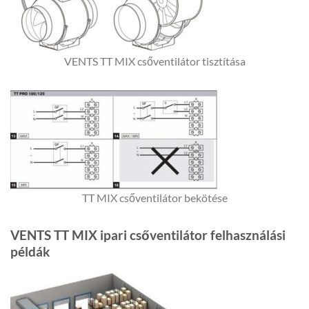
VENTS TT MIX csőventilátor tisztítása
TT MIX csőventilátor bekötése
VENTS TT MIX ipari csőventilátor felhasználási
példák