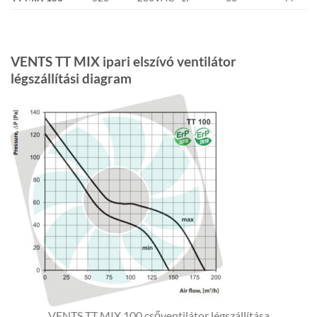
VENTS TT MIX ipari elszívó ventilátor
légszállítási diagram
VENTS TT MIX 100 csőventilátor légszállítása