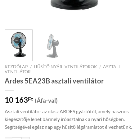
KEZDŐLAP
/
HŰSÍTŐ NYÁRI VENTILÁTOROK
/
ASZTALI
VENTILÁTOR
Ardes 5EA23B asztali ventilátor
10 163
Ft
(Áfa-val)
Asztali ventilátor az olasz ARDES gyártótól, amely hasznos
kiegészítője lehet bármely íróasztalnak a nyári hőségben.
Segítségével egész nap egy hűsítő légáramlatot élvezhetünk.