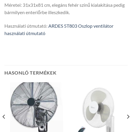
Méretei: 31x31x81 cm, elegáns fehér színű kialakítása pedig
bármilyen enteriőrbe illeszkedik.
Használati útmutató:
ARDES 5T803 Oszlop ventilátor
használati útmutató
HASONLÓ TERMÉKEK