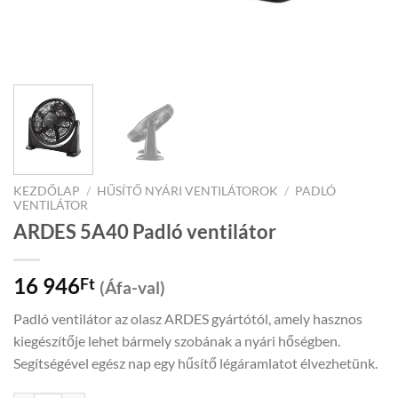
KEZDŐLAP
/
HŰSÍTŐ NYÁRI VENTILÁTOROK
/
PADLÓ
VENTILÁTOR
ARDES 5A40 Padló ventilátor
16 946
Ft
(Áfa-val)
Padló ventilátor az olasz ARDES gyártótól, amely hasznos
kiegészítője lehet bármely szobának a nyári hőségben.
Segítségével egész nap egy hűsítő légáramlatot élvezhetünk.