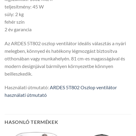
teljesítmény: 45 W
súly: 2 kg
fehér szín
2 év garancia
Az ARDES 5T802 oszlop ventilátor ideális választás a nyári
melegben, könnyed és hatékony légmozgást biztosítva
otthonában vagy munkahelyén. 81 cm-es magasságával és
modern designjával bármilyen környezetbe könnyen
beilleszkedik.
Használati útmutató:
ARDES 5T802 Oszlop ventilátor
használati útmutató
HASONLÓ TERMÉKEK