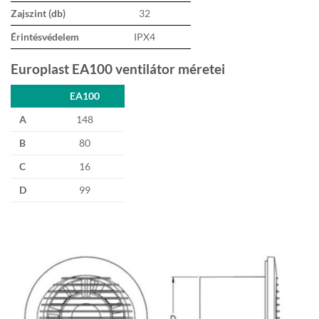
Zajszint (db)
32
Érintésvédelem
IPX4
Europlast EA100 ventilátor méretei
EA100
A
148
B
80
C
16
D
99