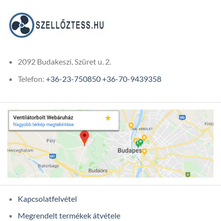
2092 Budakeszi, Szüret u. 2.
Telefon:
+36-23-750850
+36-70-9439358
Kapcsolatfelvétel
Megrendelt termékek átvétele