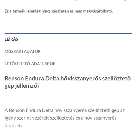
Ez a termék jelenleg nincs készleten és nem megvásárolható.
LEÍRÁS
MŰSZAKI ADATOK
LETÖLTHETŐ ADATLAPOK
Renson Endura Delta hővisszanyerős szellőztető
gép jellemzői
A Renson Endura Delta hővisszanyerős szellőztető gép az
igény szerint vezérelt szellőztetés és a hővisszanyerés
ötvözete.