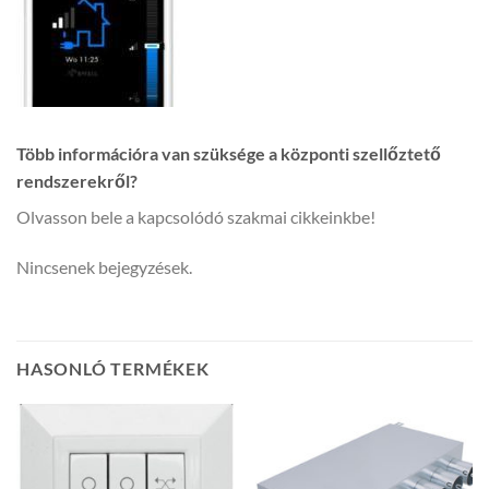
Több információra van szüksége a központi szellőztető
rendszerekről?
Olvasson bele a kapcsolódó szakmai cikkeinkbe!
Nincsenek bejegyzések.
HASONLÓ TERMÉKEK