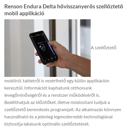
Renson Endura Delta hővisszanyerős szellőztető
mobil applikáció
A szellőztető
mobilról, tabletről is vezérlhető egy külön applikáción
keresztül. Információt kaphatunk otthonunk
levegőminőségéről és a rendszer működéséről is.
Beállíthatjuk az időzítőket, illetve módosítani tudjuk a
szellőztető berendezés programjait. Az alkalmazás könnyen
használható és a jelenleg legmodernebb technológiával
biztosítja lakásunk optimális szellőztetését.