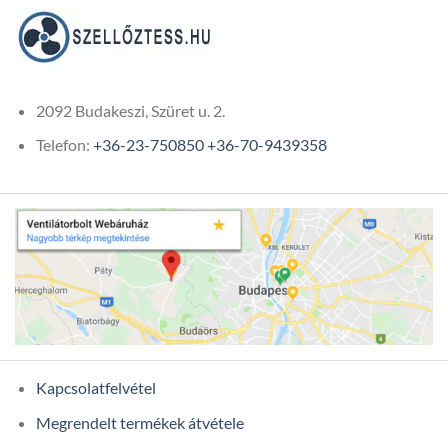
2092 Budakeszi, Szüret u. 2.
Telefon:
+36-23-750850
+36-70-9439358
Kapcsolatfelvétel
Megrendelt termékek átvétele