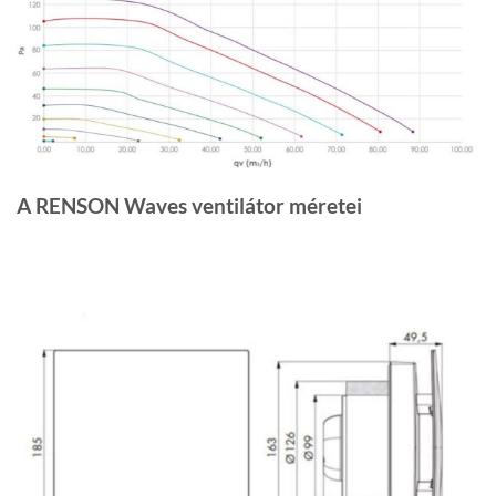
A RENSON Waves ventilátor méretei