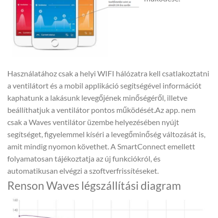
Használatához csak a helyi WIFI hálózatra kell csatlakoztatni
a ventilátort és a mobil applikáció segítségével információt
kaphatunk a lakásunk levegőjének minőségéről, illetve
beállíthatjuk a ventilátor pontos működését.Az app. nem
csak a Waves ventilátor üzembe helyezésében nyújt
segítséget, figyelemmel kíséri a levegőminőség változását is,
amit mindig nyomon követhet. A SmartConnect emellett
folyamatosan tájékoztatja az új funkciókról, és
automatikusan elvégzi a szoftverfrissítéseket.
Renson Waves légszállítási diagram