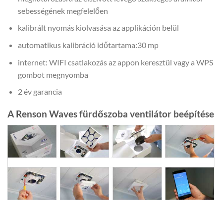
sebességének megfelelően
kalibrált nyomás kiolvasása az applikáción belül
automatikus kalibráció időtartama:30 mp
internet: WIFI csatlakozás az appon keresztül vagy a WPS
gombot megnyomba
2 év garancia
A Renson Waves fürdőszoba ventilátor beépítése