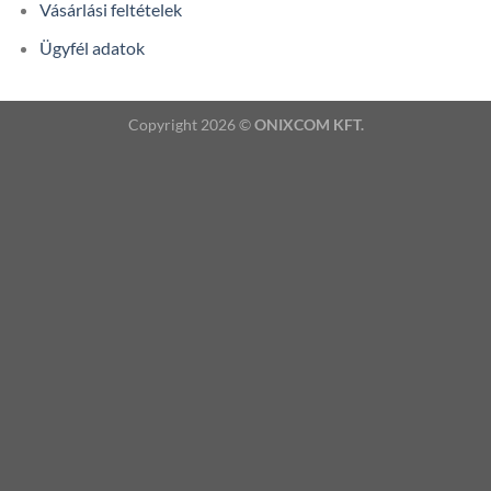
Vásárlási feltételek
Ügyfél adatok
Copyright 2026 ©
ONIXCOM KFT.