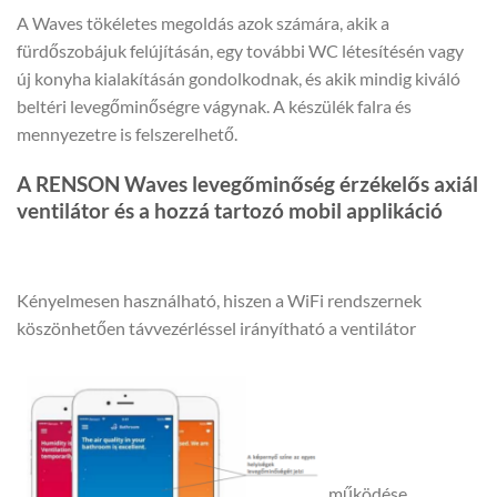
A Waves tökéletes megoldás azok számára, akik a
fürdőszobájuk felújításán, egy további WC létesítésén vagy
új konyha kialakításán gondolkodnak, és akik mindig kiváló
beltéri levegőminőségre vágynak. A készülék falra és
mennyezetre is felszerelhető.
A RENSON Waves levegőminőség érzékelős axiál
ventilátor és a hozzá tartozó mobil applikáció
Kényelmesen használható, hiszen a WiFi rendszernek
köszönhetően távvezérléssel irányítható a ventilátor
működése.