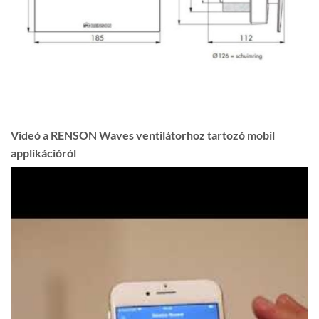
Videó a RENSON Waves ventilátorhoz tartozó mobil
applikációról