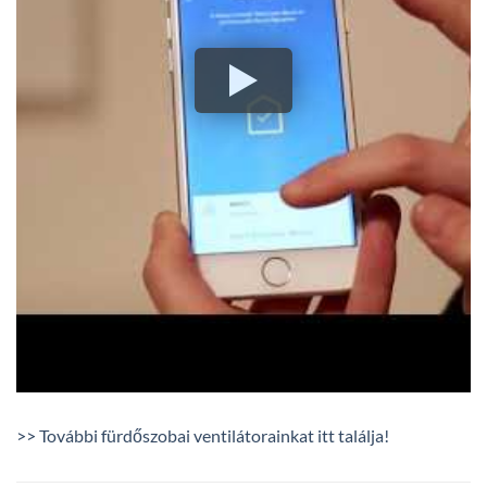
>> További fürdőszobai ventilátorainkat itt találja!