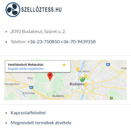
2092 Budakeszi, Szüret u. 2.
Telefon:
+36-23-750850
+36-70-9439358
Kapcsolatfelvétel
Megrendelt termékek átvétele