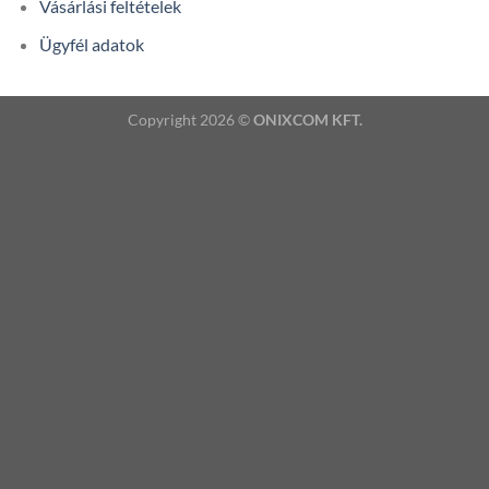
Vásárlási feltételek
Ügyfél adatok
Copyright 2026 ©
ONIXCOM KFT.