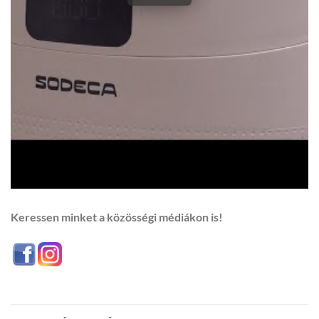
Keressen minket a közösségi médiákon is!