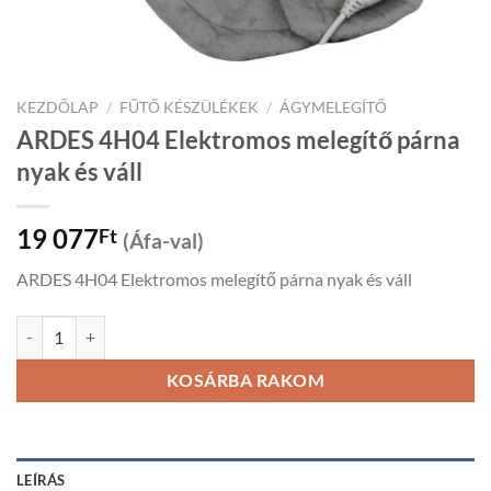
KEZDŐLAP
/
FŰTŐ KÉSZÜLÉKEK
/
ÁGYMELEGÍTŐ
ARDES 4H04 Elektromos melegítő párna
nyak és váll
19 077
Ft
(Áfa-val)
ARDES 4H04 Elektromos melegítő párna nyak és váll
ARDES 4H04 Elektromos melegítő párna nyak és váll mennyiség
KOSÁRBA RAKOM
LEÍRÁS