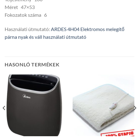
Méret 47×53
Fokozatok száma 6
Használati útmutató:
ARDES 4H04 Elektromos melegítő
párna nyak és váll használati útmutató
HASONLÓ TERMÉKEK