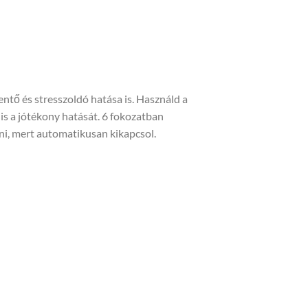
tő és stresszoldó hatása is. Használd a
is a jótékony hatását. 6 fokozatban
edni, mert automatikusan kikapcsol.