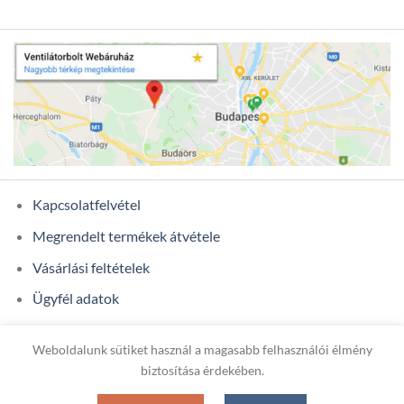
Kapcsolatfelvétel
Megrendelt termékek átvétele
Vásárlási feltételek
Ügyfél adatok
Weboldalunk sütiket használ a magasabb felhasználói élmény
Copyright 2026 ©
ONIXCOM KFT.
biztosítása érdekében.