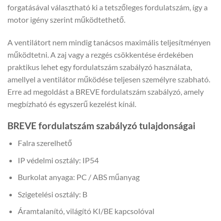
forgatásával választható ki a tetszőleges fordulatszám, így a
motor igény szerint működtethető.
A ventilátort nem mindig tanácsos maximális teljesítményen
működtetni. A zaj vagy a rezgés csökkentése érdekében
praktikus lehet egy fordulatszám szabályzó használata,
amellyel a ventilátor működése teljesen személyre szabható.
Erre ad megoldást a BREVE fordulatszám szabályzó, amely
megbízható és egyszerű kezelést kínál.
BREVE fordulatszám szabályzó tulajdonságai
Falra szerelhető
IP védelmi osztály: IP54
Burkolat anyaga: PC / ABS műanyag
Szigetelési osztály: B
Áramtalanító, világító KI/BE kapcsolóval