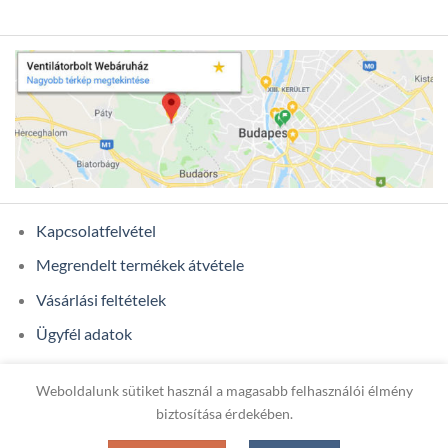
Kapcsolatfelvétel
Megrendelt termékek átvétele
Vásárlási feltételek
Ügyfél adatok
Weboldalunk sütiket használ a magasabb felhasználói élmény
Copyright 2026 ©
ONIXCOM KFT.
biztosítása érdekében.