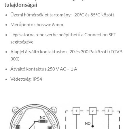
tulajdonságai
Üzemi hőmérséklet tartomány: -20°C és 85°C között
Mérőpontok hossza: 6 mm
Légcsatorna rendszerbe beépíthető a Connection SET
segítségével
Alapjel átváltó kontaktushoz: 20 és 300 Pa között (DTVB
300)
Átváltó kontaktus 250 V AC – 1 A
Védettség: IP54