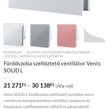
KEZDŐLAP
/
ELSZÍVÓ VENTILÁTOR FÜRDŐSZOBÁBA
/
GOLYÓS CSAPÁGYAS VENTILÁTOROK
Fürdőszoba szellőztető ventilátor Vents
SOLID L
Price
21 271
–
30 138
Ft
Ft
(Áfa-val)
range:
Vents SOLID L fürdőszoba szellőztető ventilátor extra
21
csendes és energiatakarékos ventilátor szakaszos és
271Ft
folyamatos szellőztetéshez. Időzítő és páraérzékelő
through