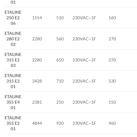
01
ETALINE
250 E2
1554
510
230VAC~1F
160
06
ETALINE
280 E2
2280
560
230VAC~1F
270
02
ETALINE
315 E2
2280
650
230VAC~1F
270
03
ETALINE
315 E2
3428
710
230VAC~1F
530
01
ETALINE
355 E4
2381
250
230VAC~1F
150
01
ETALINE
355 E2
4844
920
230VAC~1F
960
01