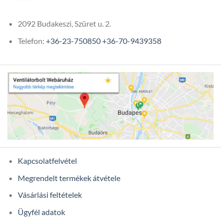
2092 Budakeszi, Szüret u. 2.
Telefon:
+36-23-750850
+36-70-9439358
Kapcsolatfelvétel
Megrendelt termékek átvétele
Vásárlási feltételek
Ügyfél adatok