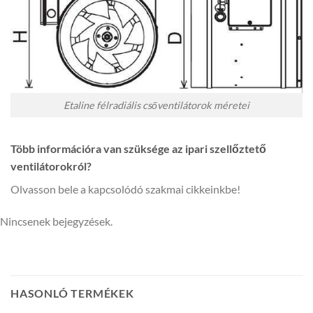
Etaline félradiális csőventilátorok méretei
Több információra van szüksége az ipari szellőztető
ventilátorokról?
Olvasson bele a kapcsolódó szakmai cikkeinkbe!
Nincsenek bejegyzések.
HASONLÓ TERMÉKEK