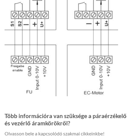
Több információra van szüksége a páraérzékelő
és vezérlő áramkörökről?
Olvasson bele a kapcsolódó szakmai cikkeinkbe!