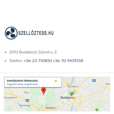
2092 Budakeszi, Szüret u. 2.
Telefon:
+36-23-750850
+36-70-9439358